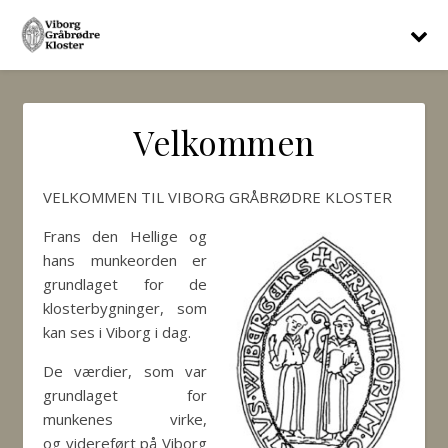
Velkommen
VELKOMMEN TIL VIBORG GRÅBRØDRE KLOSTER
Frans den Hellige og
hans munkeorden er
grundlaget for de
klosterbygninger, som
kan ses i Viborg i dag.
De værdier, som var
grundlaget for
munkenes virke,
og videreført på Viborg