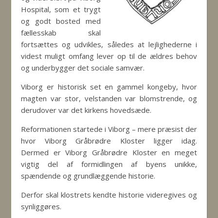
Hospital, som et trygt
og godt bosted med
fællesskab skal
fortsættes og udvikles, således at lejlighederne i
videst muligt omfang lever op til de ældres behov
og underbygger det sociale samvær.
Viborg er historisk set en gammel kongeby, hvor
magten var stor, velstanden var blomstrende, og
derudover var det kirkens hovedsæde.
Reformationen startede i Viborg – mere præsist der
hvor Viborg Gråbrødre Kloster ligger idag.
Dermed er Viborg Gråbrødre Kloster en meget
vigtig del af formidlingen af byens unikke,
spændende og grundlæggende historie.
Derfor skal klostrets kendte historie videregives og
synliggøres.