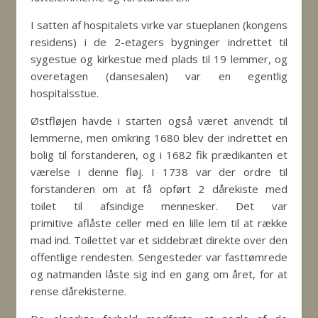
I satten af hospitalets virke var stueplanen (kongens
residens) i de 2-etagers bygninger indrettet til
sygestue og kirkestue med plads til 19 lemmer, og
overetagen (dansesalen) var en egentlig
hospitalsstue.
Østfløjen havde i starten også været anvendt til
lemmerne, men omkring 1680 blev der indrettet en
bolig til forstanderen, og i 1682 fik prædikanten et
værelse i denne fløj. I 1738 var der ordre til
forstanderen om at få opført 2 dårekiste med
toilet til afsindige mennesker. Det var
primitive aflåste celler med en lille lem til at række
mad ind. Toilettet var et siddebræt direkte over den
offentlige rendesten. Sengesteder var fasttømrede
og natmanden låste sig ind en gang om året, for at
rense dårekisterne.