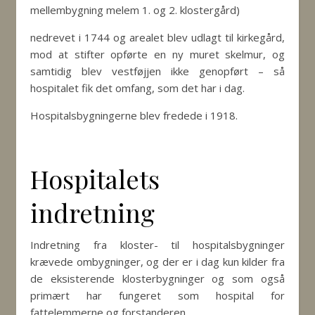
mellembygning melem 1. og 2. klostergård)
nedrevet i 1744 og arealet blev udlagt til kirkegård,
mod at stifter opførte en ny muret skelmur, og
samtidig blev vestføjjen ikke genopført – så
hospitalet fik det omfang, som det har i dag.
Hospitalsbygningerne blev fredede i 1918.
​
Hospitalets
indretning
Indretning fra kloster- til hospitalsbygninger
krævede ombygninger, og der er i dag kun kilder fra
de eksisterende klosterbygninger og som også
primært har fungeret som hospital for
fattelemmerne og forstanderen.