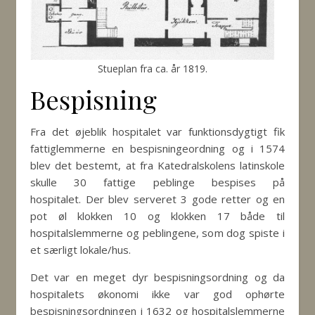
Stueplan fra ca. år 1819.
Bespisning
Fra det øjeblik hospitalet var funktionsdygtigt fik
fattiglemmerne en bespisningeordning og i 1574
blev det bestemt, at fra Katedralskolens latinskole
skulle 30 fattige peblinge bespises på
hospitalet. Der blev serveret 3 gode retter og en
pot øl klokken 10 og klokken 17 både til
hospitalslemmerne og peblingene, som dog spiste i
et særligt lokale/hus.
Det var en meget dyr bespisningsordning og da
hospitalets økonomi ikke var god ophørte
bespisningsordningen i 1632 og hospitalslemmerne