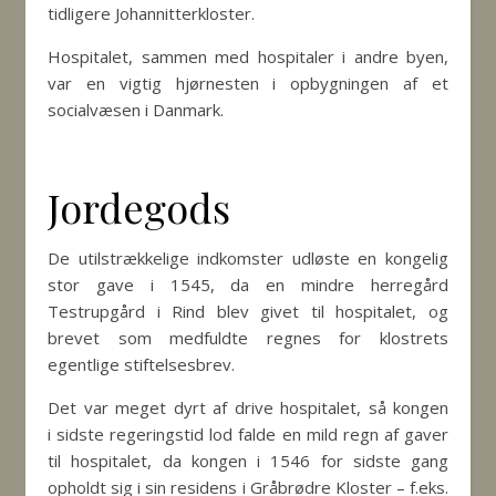
tidligere Johannitterkloster.
Hospitalet, sammen med hospitaler i andre byen,
var en vigtig hjørnesten i opbygningen af et
socialvæsen i Danmark.
Jordegods
De utilstrækkelige indkomster udløste en kongelig
stor gave i 1545, da en mindre herregård
Testrupgård i Rind blev givet til hospitalet, og
brevet som medfuldte regnes for klostrets
egentlige stiftelsesbrev.
Det var meget dyrt af drive hospitalet, så kongen
i sidste regeringstid lod falde en mild regn af gaver
til hospitalet, da kongen i 1546 for sidste gang
opholdt sig i sin residens i Gråbrødre Kloster – f.eks.