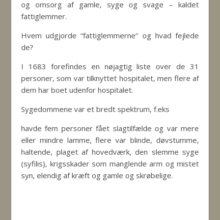
og omsorg af gamle, syge og svage – kaldet
fattiglemmer.
Hvem udgjorde “fattiglemmerne” og hvad fejlede
de?
I 1683 forefindes en nøjagtig liste over de 31
personer, som var tilknyttet hospitalet, men flere af
dem har boet udenfor hospitalet.
Sygedommene var et bredt spektrum, f.eks
havde fem personer fået slagtilfælde og var mere
eller mindre lamme, flere var blinde, døvstumme,
haltende, plaget af hovedværk, den slemme syge
(syfilis), krigsskader som manglende arm og mistet
syn, elendig af kræft og gamle og skrøbelige.