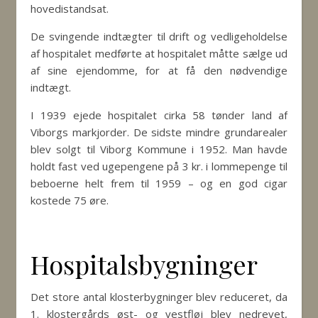
hovedistandsat.
De svingende indtægter til drift og vedligeholdelse
af hospitalet medførte at hospitalet måtte sælge ud
af sine ejendomme, for at få den nødvendige
indtægt.
I 1939 ejede hospitalet cirka 58 tønder land af
Viborgs markjorder. De sidste mindre grundarealer
blev solgt til Viborg Kommune i 1952. Man havde
holdt fast ved ugepengene på 3 kr. i lommepenge til
beboerne helt frem til 1959 – og en god cigar
kostede 75 øre.
Hospitalsbygninger
Det store antal klosterbygninger blev reduceret, da
1. klostergårds øst- og vestfløj blev nedrevet,