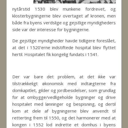
nytårstid 1530 blev munkene fordrevet, og
klosterbygningerne blev overtaget af kronen, men
både fra byens verdslige og gejstlige myndigheders
side var der interesse for bygningerne.
De gejstlige myndigheder havde tidligere foreslået,
at det i 1520’erne indstiftede hospital blev flyttet
hertil. Hospitalet fik kongelig fundats i 1541.
Der var bare det problem, at det ikke var
tilstrækkeligt økonomisk med indtægterne fra
domkapitlet, gilder og jordbesidelser, som grundlag
for at ombygge/vedligeholde bygninger og drive
hospitalet med lønninger og bespisning, og dertil
kom at dele af bygningerne blev anvendt til
retterting frem til 1550, og det harmonerer med at
kongen i 1552 lod indrette et domhus i byens