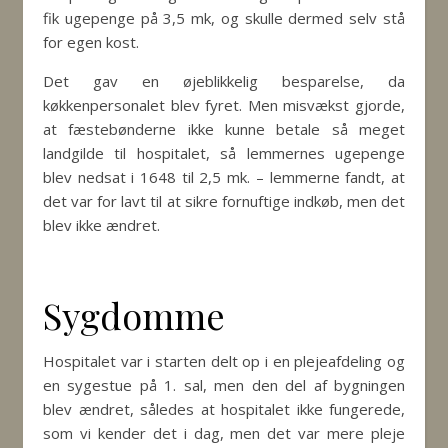
fik ugepenge på 3,5 mk, og skulle dermed selv stå
for egen kost.
Det gav en øjeblikkelig besparelse, da
køkkenpersonalet blev fyret. Men misvækst gjorde,
at fæstebønderne ikke kunne betale så meget
landgilde til hospitalet, så lemmernes ugepenge
blev nedsat i 1648 til 2,5 mk. – lemmerne fandt, at
det var for lavt til at sikre fornuftige indkøb, men det
blev ikke ændret.
Sygdomme
Hospitalet var i starten delt op i en plejeafdeling og
en sygestue på 1. sal, men den del af bygningen
blev ændret, således at hospitalet ikke fungerede,
som vi kender det i dag, men det var mere pleje