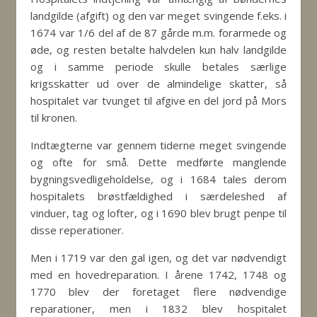
landgilde (afgift) og den var meget svingende f.eks. i
1674 var 1/6 del af de 87 gårde m.m. forarmede og
øde, og resten betalte halvdelen kun halv landgilde
og i samme periode skulle betales særlige
krigsskatter ud over de almindelige skatter, så
hospitalet var tvunget til afgive en del jord på Mors
til kronen.
Indtægterne var gennem tiderne meget svingende
og ofte for små. Dette medførte manglende
bygningsvedligeholdelse, og i 1684 tales derom
hospitalets brøstfældighed i særdeleshed af
vinduer, tag og lofter, og i 1690 blev brugt penpe til
disse reperationer.
Men i 1719 var den gal igen, og det var nødvendigt
med en hovedreparation. I årene 1742, 1748 og
1770 blev der foretaget flere nødvendige
reparationer, men i 1832 blev hospitalet