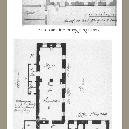
Stueplan efter ombygning i 1852