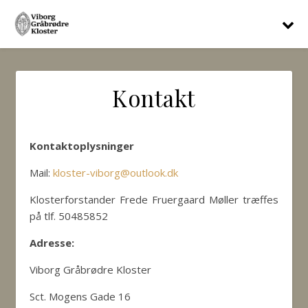
Kontakt
Kontaktoplysninger
Mail:
kloster-viborg@outlook.dk
Klosterforstander Frede Fruergaard Møller træffes
på tlf. 50485852
Adresse:
Viborg Gråbrødre Kloster
Sct. Mogens Gade 16